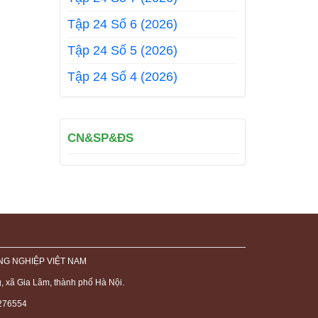
Tập 24 Số 6 (2026)
Tập 24 Số 5 (2026)
Tập 24 Số 4 (2026)
CN&SP&ĐS
NG NGHIỆP VIỆT NAM
 xã Gia Lâm, thành phố Hà Nội.
8276554