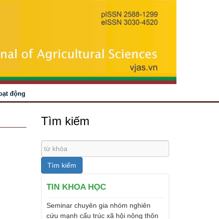
oạt động
Tìm kiếm
Tìm kiếm
TIN KHOA HỌC
Seminar chuyên gia nhóm nghiên
cứu mạnh cấu trúc xã hội nông thôn