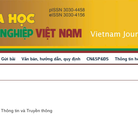
Gửi bài
Văn bản, hướng dẫn, quy định
CN&SP&ĐS
Thông tin h
Thông tin và Truyền thông