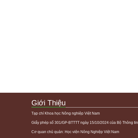
Giới Thiệu
Tạp chí Khoa học Nông nghiệp Việt Nam
Giấy phép số 301/GP-BTTTT ngày 15/10/2024 của Bộ Thông tin
Cơ quan chủ quản: Học viện Nông Nghiệp Việt Nam