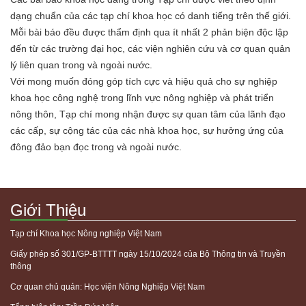
dạng chuẩn của các tạp chí khoa học có danh tiếng trên thế giới.
Mỗi bài báo đều được thẩm định qua ít nhất 2 phản biện độc lập
đến từ các trường đại học, các viện nghiên cứu và cơ quan quản
lý liên quan trong và ngoài nước.
Với mong muốn đóng góp tích cực và hiệu quả cho sự nghiệp
khoa học công nghệ trong lĩnh vực nông nghiệp và phát triển
nông thôn, Tạp chí mong nhận được sự quan tâm của lãnh đạo
các cấp, sự cộng tác của các nhà khoa học, sự hưởng ứng của
đông đảo bạn đọc trong và ngoài nước.
Giới Thiệu
Tạp chí Khoa học Nông nghiệp Việt Nam
Giấy phép số 301/GP-BTTTT ngày 15/10/2024 của Bộ Thông tin và Truyền
thông
Cơ quan chủ quản: Học viện Nông Nghiệp Việt Nam