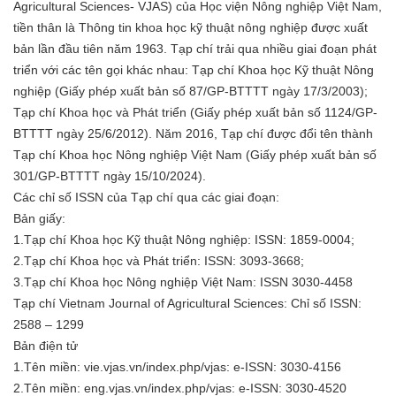
Agricultural Sciences- VJAS) của Học viện Nông nghiệp Việt Nam,
tiền thân là Thông tin khoa học kỹ thuật nông nghiệp được xuất
bản lần đầu tiên năm 1963. Tạp chí trải qua nhiều giai đoạn phát
triển với các tên gọi khác nhau: Tạp chí Khoa học Kỹ thuật Nông
nghiệp (Giấy phép xuất bản số 87/GP-BTTTT ngày 17/3/2003);
Tạp chí Khoa học và Phát triển (Giấy phép xuất bản số 1124/GP-
BTTTT ngày 25/6/2012). Năm 2016, Tạp chí được đổi tên thành
Tạp chí Khoa học Nông nghiệp Việt Nam (Giấy phép xuất bản số
301/GP-BTTTT ngày 15/10/2024).
Các chỉ số ISSN của Tạp chí qua các giai đoạn:
Bản giấy:
1.Tạp chí Khoa học Kỹ thuật Nông nghiệp: ISSN: 1859-0004;
2.Tạp chí Khoa học và Phát triển: ISSN: 3093-3668;
3.Tạp chí Khoa học Nông nghiệp Việt Nam: ISSN 3030-4458
Tạp chí Vietnam Journal of Agricultural Sciences: Chỉ số ISSN:
2588 – 1299
Bản điện tử
1.Tên miền: vie.vjas.vn/index.php/vjas: e-ISSN: 3030-4156
2.Tên miền: eng.vjas.vn/index.php/vjas: e-ISSN: 3030-4520