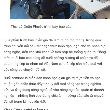
Ths. Lê Doãn Phước trình bày báo cáo
Qua phần trình bày, diễn giả đã làm rõ những tồn tại trong quá
trình chuyển đổi số – từ nhận thức lãnh đạo, hạn chế về nhân sự
công nghệ, đến các khó khăn về tích hợp hệ thống quản trị. Đồng
thời, buổi báo cáo cũng đề xuất những hướng đi phù hợp để
doanh nghiệp tư nhân tại Việt Nam có thể tiếp cận hiệu quả với
các công cụ chuyển đổi số.
Buổi seminar là diễn đàn khoa học giàu giá trị thực tiễn và học
thuật, góp phần thúc đẩy tư duy đổi mới sáng tạo trong nghiên
cứu và ứng dụng công nghệ số vào nông nghiệp, quản trị doanh
nghiệp – những lĩnh vực đang chịu ảnh hưởng sâu sắc từ chuyển
đổi số trong kỷ nguyên 4.0.
Khoa Công nghệ thông tin