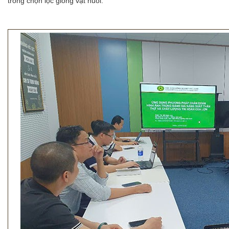
trong chọn lọc giống vật nuôi.