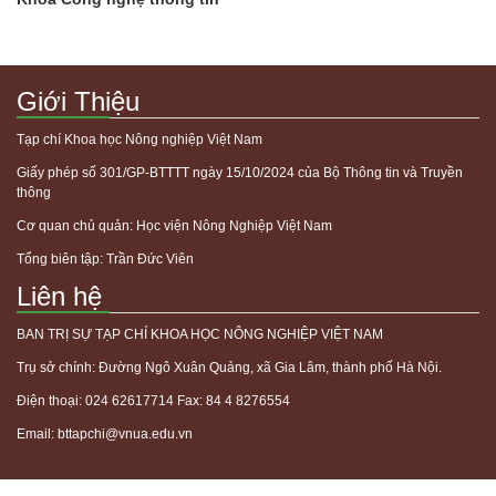
Giới Thiệu
Tạp chí Khoa học Nông nghiệp Việt Nam
Giấy phép số 301/GP-BTTTT ngày 15/10/2024 của Bộ Thông tin và Truyền
thông
Cơ quan chủ quản: Học viện Nông Nghiệp Việt Nam
Tổng biên tập: Trần Đức Viên
Liên hệ
BAN TRỊ SỰ TẠP CHÍ KHOA HỌC NÔNG NGHIỆP VIỆT NAM
Trụ sở chính: Đường Ngô Xuân Quảng, xã Gia Lâm, thành phố Hà Nội.
Điện thoại: 024 62617714 Fax: 84 4 8276554
Email:
bttapchi@vnua.edu.vn