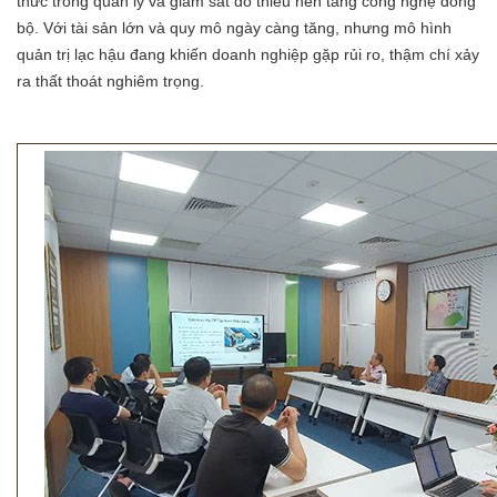
thức trong quản lý và giám sát do thiếu nền tảng công nghệ đồng
bộ. Với tài sản lớn và quy mô ngày càng tăng, nhưng mô hình
quản trị lạc hậu đang khiến doanh nghiệp gặp rủi ro, thậm chí xảy
ra thất thoát nghiêm trọng.