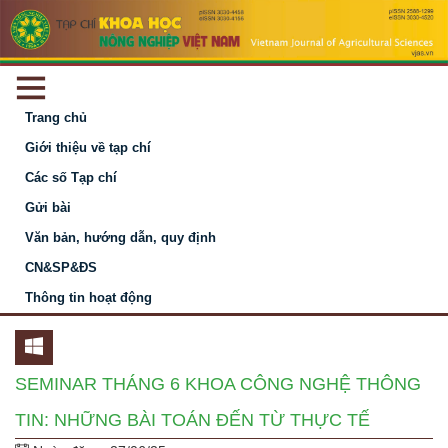
Trang chủ
Giới thiệu về tạp chí
Các số Tạp chí
Gửi bài
Văn bản, hướng dẫn, quy định
CN&SP&ĐS
Thông tin hoạt động
SEMINAR THÁNG 6 KHOA CÔNG NGHỆ THÔNG
TIN: NHỮNG BÀI TOÁN ĐẾN TỪ THỰC TẾ