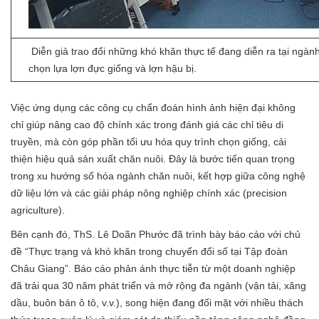
Diễn giả trao đổi những khó khăn thực tế đang diễn ra tại ngành
chọn lựa lợn đực giống và lợn hậu bị.
Việc ứng dụng các công cụ chẩn đoán hình ảnh hiện đại không
chỉ giúp nâng cao độ chính xác trong đánh giá các chỉ tiêu di
truyền, mà còn góp phần tối ưu hóa quy trình chọn giống, cải
thiện hiệu quả sản xuất chăn nuôi. Đây là bước tiến quan trọng
trong xu hướng số hóa ngành chăn nuôi, kết hợp giữa công nghệ
dữ liệu lớn và các giải pháp nông nghiệp chính xác (precision
agriculture).
Bên cạnh đó, ThS. Lê Doãn Phước đã trình bày báo cáo với chủ
đề “Thực trạng và khó khăn trong chuyển đổi số tại Tập đoàn
Châu Giang”. Báo cáo phản ánh thực tiễn từ một doanh nghiệp
đã trải qua 30 năm phát triển và mở rộng đa ngành (vận tải, xăng
dầu, buôn bán ô tô, v.v.), song hiện đang đối mặt với nhiều thách