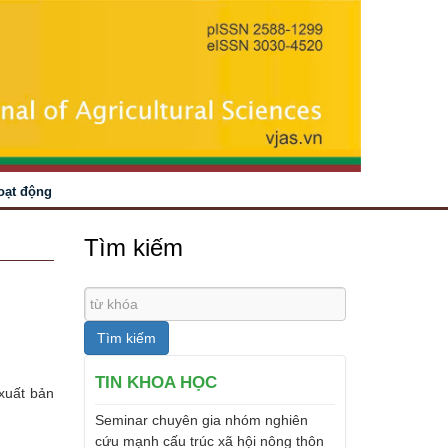
oạt động
Tìm kiếm
Tìm kiếm
TIN KHOA HỌC
xuất bản
Seminar chuyên gia nhóm nghiên
cứu mạnh cấu trúc xã hội nông thôn