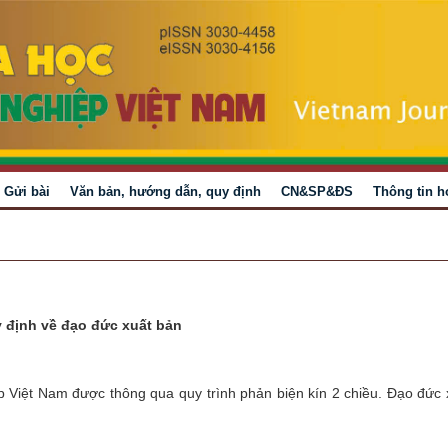
Gửi bài
Văn bản, hướng dẫn, quy định
CN&SP&ĐS
Thông tin h
 định về đạo đức xuất bản
 Việt Nam được thông qua quy trình phản biện kín 2 chiều. Đạo đức 