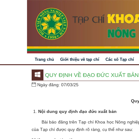
Trang chủ
Giới thiệu về tạp chí
Các số Tạp chí
QUY ĐỊNH VỀ ĐẠO ĐỨC XUẤT BẢN
Ngày đăng: 07/03/25
Quy
Nội dung quy định đạo đức xuất bản
Bài báo đăng trên Tạp chí Khoa học Nông nghiệp
của Tạp chí được quy định rõ ràng, cụ thể như sau: