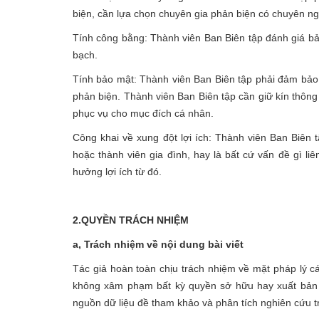
biện, cần lựa chọn chuyên gia phản biện có chuyên ngà
Tính công bằng: Thành viên Ban Biên tập đánh giá bả
bạch.
Tính bảo mật: Thành viên Ban Biên tập phải đảm bảo t
phản biện. Thành viên Ban Biên tập cần giữ kín thông
phục vụ cho mục đích cá nhân.
Công khai về xung đột lợi ích: Thành viên Ban Biên 
hoặc thành viên gia đình, hay là bất cứ vấn đề gì l
hưởng lợi ích từ đó.
2
.
QUYỀN TRÁCH NHIỆM
a, Trách nhiệm về nội dung bài viết
Tác giả hoàn toàn chịu trách nhiệm về mặt pháp lý cá
không xâm phạm bất kỳ quyền sở hữu hay xuất bản 
nguồn dữ liệu đề tham khảo và phân tích nghiên cứu tr