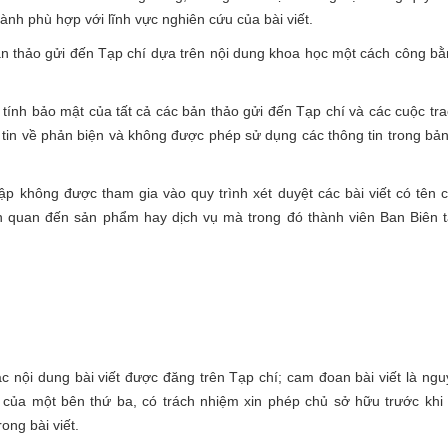
nh phù hợp với lĩnh vực nghiên cứu của bài viết.
n thảo gửi đến Tạp chí dựa trên nội dung khoa học một cách công bằ
ính bảo mật của tất cả các bản thảo gửi đến Tạp chí và các cuộc tra
 tin về phản biện và không được phép sử dụng các thông tin trong bả
tập không được tham gia vào quy trình xét duyệt các bài viết có tên
iên quan đến sản phẩm hay dịch vụ mà trong đó thành viên Ban Biên 
c nội dung bài viết được đăng trên Tạp chí; cam đoan bài viết là ng
của một bên thứ ba, có trách nhiệm xin phép chủ sở hữu trước khi
ong bài viết.