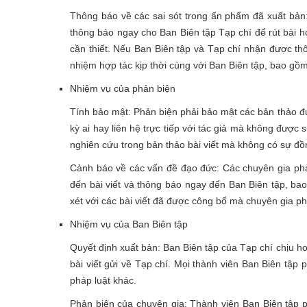
Thông báo về các sai sót trong ấn phẩm đã xuất bản: K
thông báo ngay cho Ban Biên tập Tạp chí để rút bài h
cần thiết. Nếu Ban Biên tập và Tạp chí nhận được thôn
nhiệm hợp tác kịp thời cùng với Ban Biên tập, bao gồ
Nhiệm vụ của phản biện
Tính bảo mật: Phản biện phải bảo mật các bản thảo đượ
kỳ ai hay liên hệ trực tiếp với tác giả mà không được
nghiên cứu trong bản thảo bài viết mà không có sự đồng
Cảnh báo về các vấn đề đạo đức: Các chuyên gia phản
đến bài viết và thông báo ngay đến Ban Biên tập, ba
xét với các bài viết đã được công bố mà chuyên gia ph
Nhiệm vụ của Ban Biên tập
Quyết định xuất bản: Ban Biên tập của Tạp chí chịu ho
bài viết gửi về Tạp chí. Mọi thành viên Ban Biên tập 
pháp luật khác.
Phản biện của chuyên gia: Thành viên Ban Biên tập p