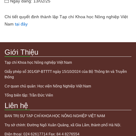
Ngày đăng: 13/02/25
Chi tiết quyết định thành lập Tạp chí Khoa học Nông nghiệp Việt
Nam
tại đây
Giới Thiệu
Tạp chí Khoa học Nông nghiệp Việt Nam
Giấy phép số 301/GP-BTTTT ngày 15/10/2024 của Bộ Thông tin và Truyền
thông
Cơ quan chủ quản: Học viện Nông Nghiệp Việt Nam
Tổng biên tập: Trần Đức Viên
Liên hệ
BAN TRỊ SỰ TẠP CHÍ KHOA HỌC NÔNG NGHIỆP VIỆT NAM
Trụ sở chính: Đường Ngô Xuân Quảng, xã Gia Lâm, thành phố Hà Nội.
Điện thoại: 024 62617714 Fax: 84 4 8276554