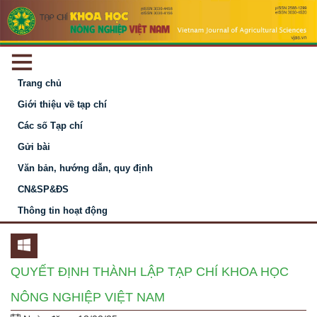
Trang chủ
Giới thiệu về tạp chí
Các số Tạp chí
Gửi bài
Văn bản, hướng dẫn, quy định
CN&SP&ĐS
Thông tin hoạt động
QUYẾT ĐỊNH THÀNH LẬP TẠP CHÍ KHOA HỌC
NÔNG NGHIỆP VIỆT NAM