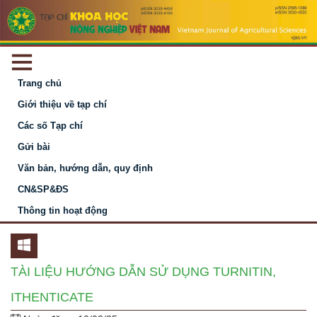
Trang chủ
Giới thiệu về tạp chí
Các số Tạp chí
Gửi bài
Văn bản, hướng dẫn, quy định
CN&SP&ĐS
Thông tin hoạt động
TÀI LIỆU HƯỚNG DẪN SỬ DỤNG TURNITIN,
ITHENTICATE