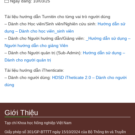
Ngày đăng: 10/03/25
Tài liệu hướng dẫn Turnitin cho từng vai trò người dùng
– Dành cho Học viên/Sinh viên/Nghiên cứu sinh:
Hướng dẫn sử
dụng – Dành cho học viên_sinh viên
– Dành cho Người hướng dẫn/Giảng viên:
_Hướng dẫn sử dụng –
Người hướng dẫn cho giảng Viên
– Dành cho Người quản trị (Sub-Admin):
Hướng dẫn sử dụng –
Dành cho người quản trị
Tài liệu hướng dẫn iThenticate:
– Dành cho người dùng:
HDSD iTheticate 2.0 – Dành cho người
dùng
Giới Thiệu
Tạp chí Khoa học Nông nghiệp Việt Nam
Giấy phép số 301/GP-BTTTT ngày 15/10/2024 của Bộ Thông tin và Truyền